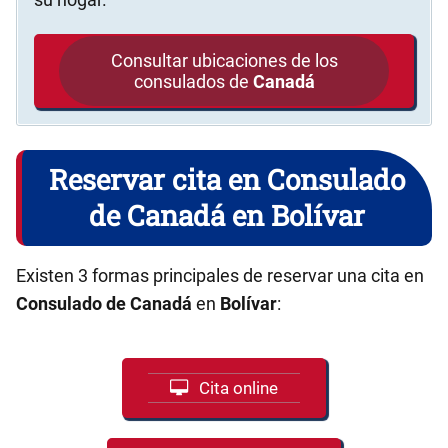
Consultar ubicaciones de los
consulados de
Canadá
Reservar cita en Consulado
de Canadá en Bolívar
Existen 3 formas principales de reservar una cita en
Consulado de Canadá
en
Bolívar
:
Cita online