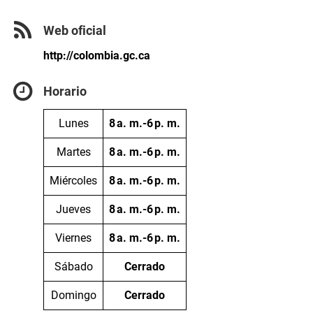
Web oficial
http://colombia.gc.ca
Horario
Lunes
8 a. m.-6 p. m.
Martes
8 a. m.-6 p. m.
Miércoles
8 a. m.-6 p. m.
Jueves
8 a. m.-6 p. m.
Viernes
8 a. m.-6 p. m.
Sábado
Cerrado
Domingo
Cerrado