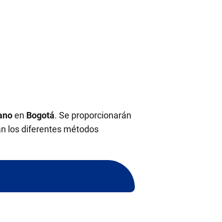
ano
en
Bogotá
. Se proporcionarán
án los diferentes métodos