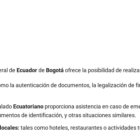
eral de
Ecuador
de
Bogotá
ofrece la posibilidad de realiza
mo la autenticación de documentos, la legalización de fir
ulado
Ecuatoriano
proporciona asistencia en caso de eme
entos de identificación, y otras situaciones similares.
locales:
tales como hoteles, restaurantes o actividades tu