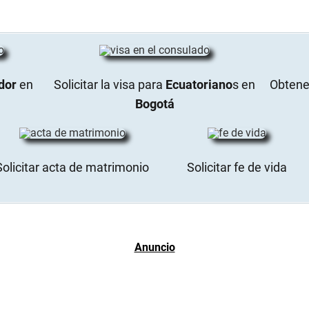
dor
en
Solicitar la visa para
Ecuatoriano
s en
Obtener
Bogotá
Solicitar acta de matrimonio
Solicitar fe de vida