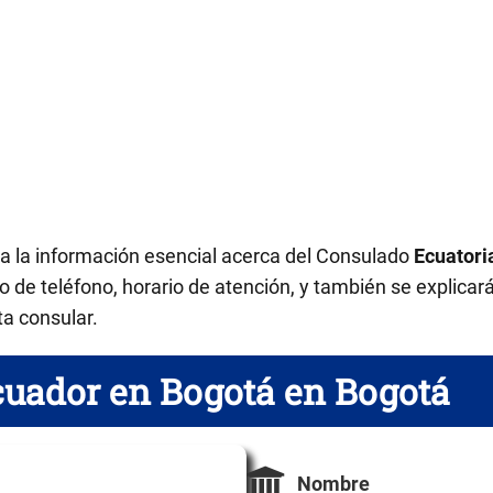
da la información esencial acerca del Consulado
Ecuatori
 de teléfono, horario de atención, y también se explicar
ta consular.
cuador en Bogotá en Bogotá
Nombre