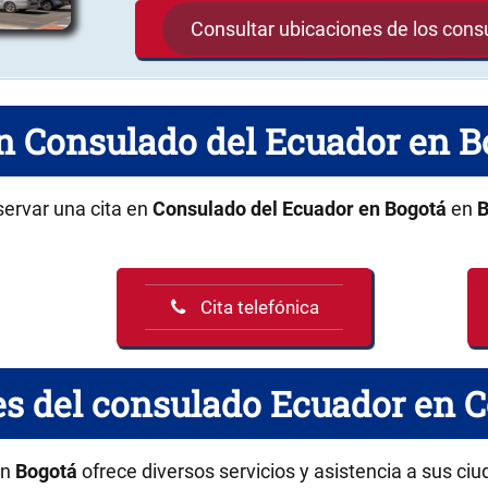
Consultar ubicaciones de los con
en Consulado del Ecuador en 
servar una cita en
Consulado del Ecuador en Bogotá
en
B
Cita telefónica
s del consulado Ecuador en 
n
Bogotá
ofrece diversos servicios y asistencia a sus ci