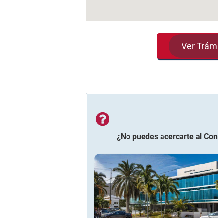
Ver Trám
¿No puedes acercarte al
Con