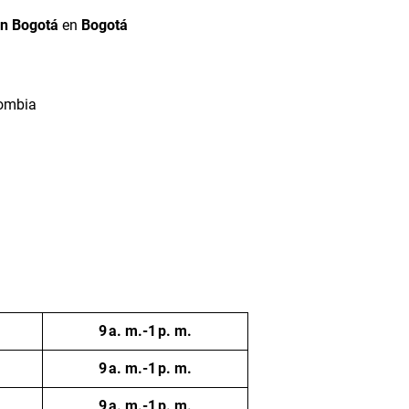
en Bogotá
en
Bogotá
lombia
9 a. m.-1 p. m.
9 a. m.-1 p. m.
9 a. m.-1 p. m.