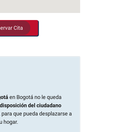
ervar Cita
gotá
en Bogotá no le queda
 disposición del ciudadano
,
para que pueda desplazarse a
u hogar.