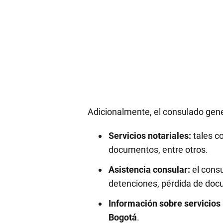
Adicionalmente, el consulado gen
Servicios notariales:
tales co
documentos, entre otros.
Asistencia consular:
el cons
detenciones, pérdida de docum
Información sobre servicios 
Bogotá
.