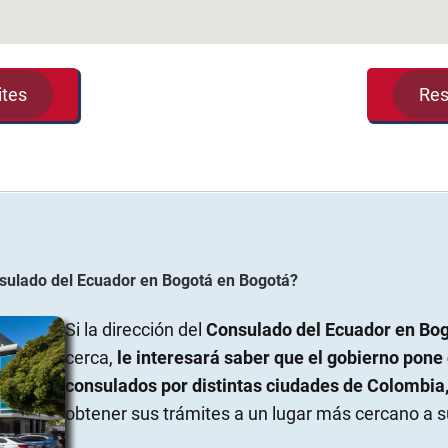
ites
Res
sulado del Ecuador en Bogotá
en
Bogotá
?
Si la dirección del
Consulado del Ecuador en Bo
cerca,
le interesará saber que el gobierno pone
consulados por distintas ciudades de Colombia
obtener sus trámites a un lugar más cercano a s