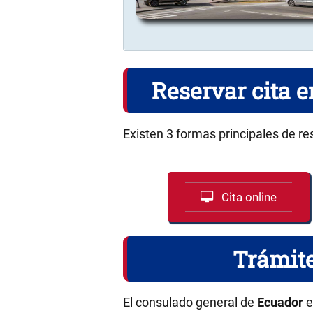
Reservar cita 
Existen 3 formas principales de re
Cita online
Trámite
El consulado general de
Ecuador
e