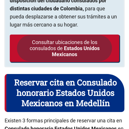
disposición del ciudadano consulados por
distintas ciudades de Colombia,
para que
pueda desplazarse a obtener sus trámites a un
lugar más cercano a su hogar.
Consultar ubicaciones de los
consulados de
Estados Unidos
Mexicanos
Reservar cita en Consulado
honorario Estados Unidos
Mexicanos en Medellín
Existen 3 formas principales de reservar una cita en
Consulado honorario Estados Unidos Mexicanos
en