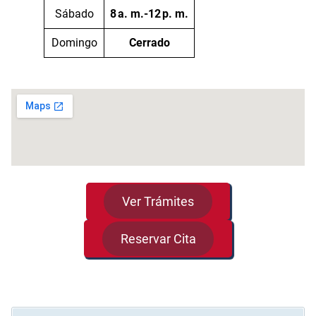
Sábado
8 a. m.-12 p. m.
Domingo
Cerrado
Ver Trámites
Reservar Cita