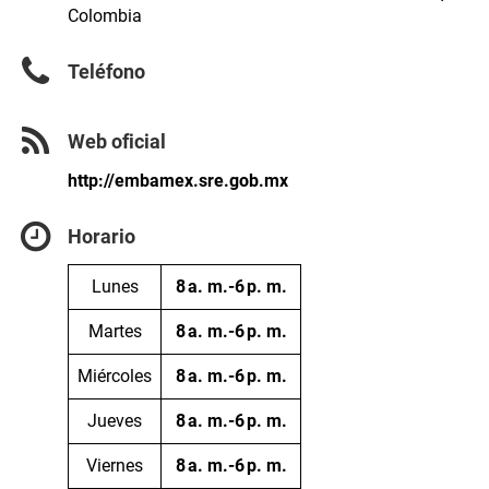
Colombia
Teléfono
Web oficial
http://embamex.sre.gob.mx
Horario
Lunes
8 a. m.-6 p. m.
Martes
8 a. m.-6 p. m.
Miércoles
8 a. m.-6 p. m.
Jueves
8 a. m.-6 p. m.
Viernes
8 a. m.-6 p. m.