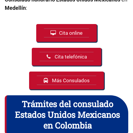
Medellín
:
Cita online
Cita telefónica
Más Consulados
Trámites del consulado
Estados Unidos Mexicanos
en Colombia