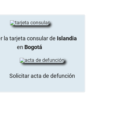
 la tarjeta consular de
Islandia
en
Bogotá
Solicitar acta de defunción