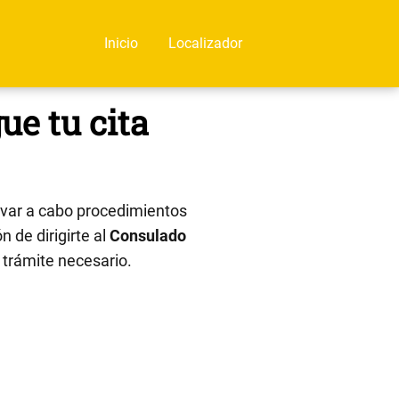
Inicio
Localizador
ue tu cita
evar a cabo procedimientos
n de dirigirte al
Consulado
o trámite necesario.