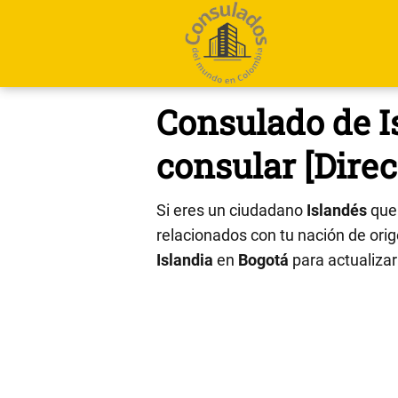
Consulado de Is
consular [Direc
Si eres un ciudadano
Islandés
que 
relacionados con tu nación de orige
Islandia
en
Bogotá
para actualizar