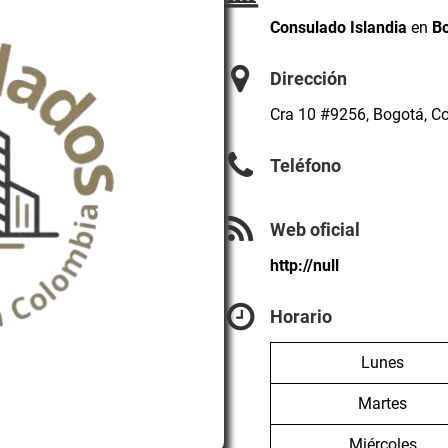
Consulado Islandia
en
B
Dirección
Cra 10 #9256, Bogotá, C
Teléfono
Web oficial
http://null
Horario
Lunes
Martes
Miércoles