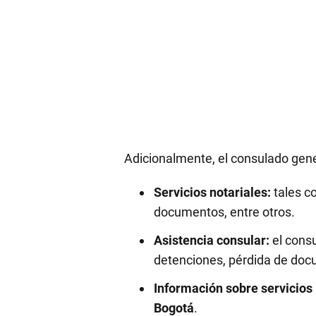
Adicionalmente, el consulado gen
Servicios notariales:
tales co
documentos, entre otros.
Asistencia consular:
el cons
detenciones, pérdida de docum
Información sobre servicios 
Bogotá
.