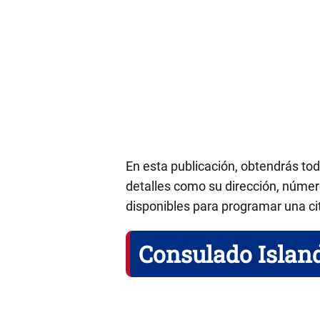
En esta publicación, obtendrás to
detalles como su dirección, número
disponibles para programar una ci
Consulado Islan