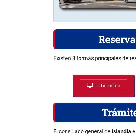
Reserva
Existen 3 formas principales de re
Cita online
Trámite
El consulado general de
Islandia
e