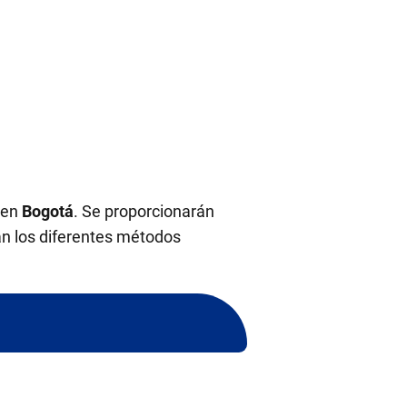
en
Bogotá
. Se proporcionarán
án los diferentes métodos