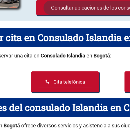
Consultar ubicaciones de los con
r cita en Consulado Islandia 
servar una cita en
Consulado Islandia
en
Bogotá
:
Cita telefónica
s del consulado Islandia en 
n
Bogotá
ofrece diversos servicios y asistencia a sus ci