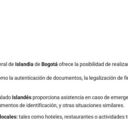
eral de
Islandia
de
Bogotá
ofrece la posibilidad de realiza
mo la autenticación de documentos, la legalización de fir
ulado
Islandés
proporciona asistencia en caso de emerge
entos de identificación, y otras situaciones similares.
locales:
tales como hoteles, restaurantes o actividades tu