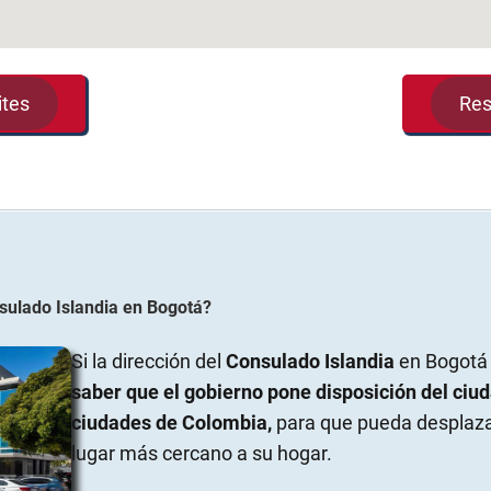
ites
Res
sulado Islandia
en
Bogotá
?
Si la dirección del
Consulado Islandia
en Bogotá 
saber que el gobierno pone disposición del ciu
ciudades de Colombia,
para que pueda desplazar
lugar más cercano a su hogar.