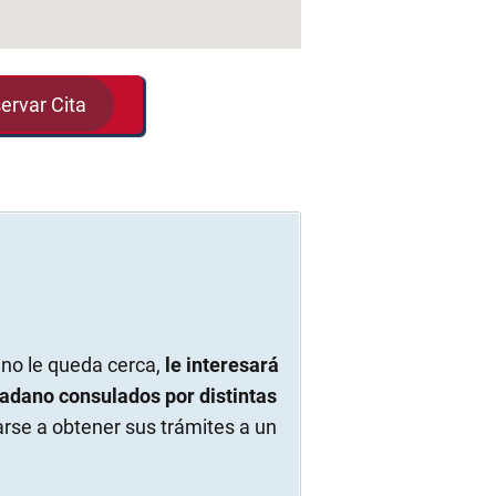
ervar Cita
no le queda cerca,
le interesará
dadano consulados por distintas
se a obtener sus trámites a un