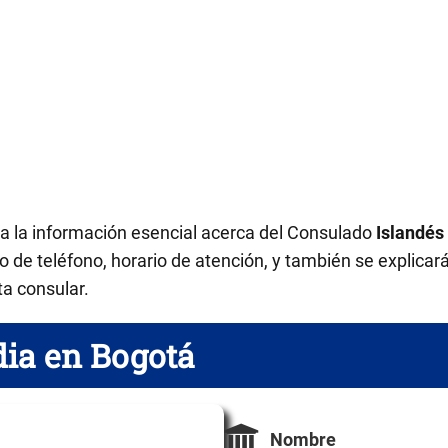
da la información esencial acerca del Consulado
Islandés
 de teléfono, horario de atención, y también se explicar
ta consular.
dia en Bogotá
Nombre