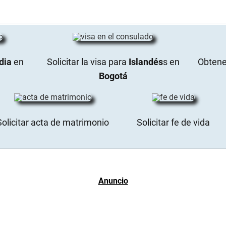
dia
en
Solicitar la visa para
Islandés
s en
Obtener
Bogotá
Solicitar acta de matrimonio
Solicitar fe de vida