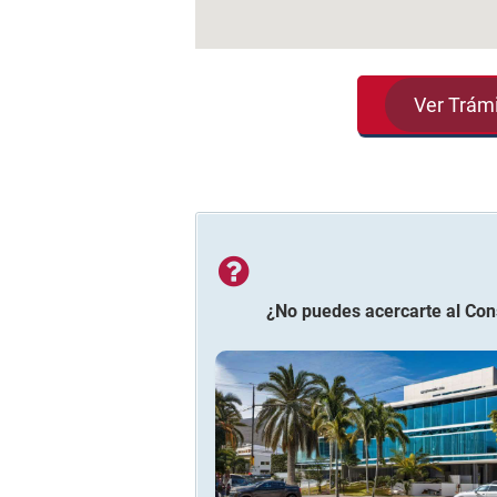
Ver Trám
¿No puedes acercarte al
Con