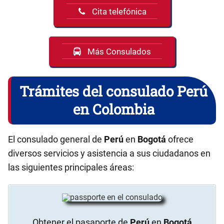
Cita telefónica
Más Consulados
Trámites del consulado Perú
en Colombia
El consulado general de
Perú
en
Bogotá
ofrece
diversos servicios y asistencia a sus ciudadanos en
las siguientes principales áreas:
Obtener el pasaporte de
Perú
en
Bogotá