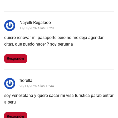
Nayelli Regalado
17/03/2026 a las 00:29
quiero renovar mi pasaporte pero no me deja agendar
citas, que puedo hacer ? soy peruana
Responder
fiorella
23/11/2025 a las 15:44
soy venezolana y quero sacar mi visa turistica parab entrar
a peru
Responder