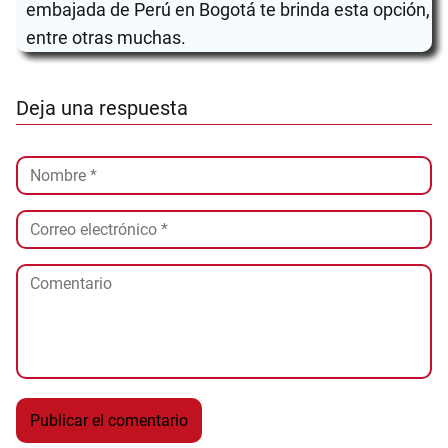
embajada de Perú en Bogotá te brinda esta opción,
entre otras muchas.
Deja una respuesta