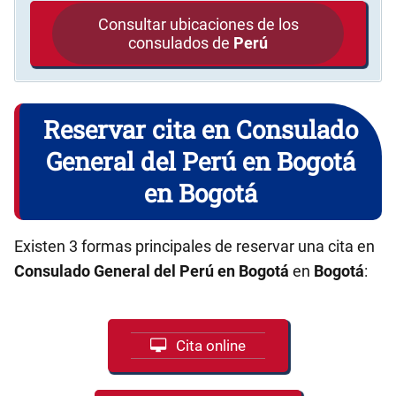
Consultar ubicaciones de los
consulados de
Perú
Reservar cita en Consulado
General del Perú en Bogotá
en Bogotá
Existen 3 formas principales de reservar una cita en
Consulado General del Perú en Bogotá
en
Bogotá
:
Cita online