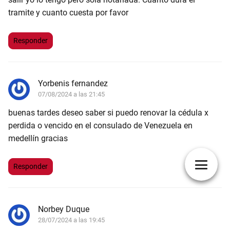
tramite y cuanto cuesta por favor
Responder
Yorbenis fernandez
07/08/2024 a las 21:45
buenas tardes deseo saber si puedo renovar la cédula x
perdida o vencido en el consulado de Venezuela en
medellín gracias
Responder
Norbey Duque
28/07/2024 a las 19:45