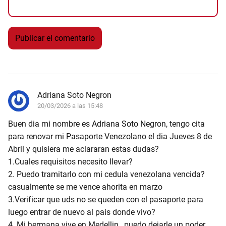
Adriana Soto Negron
20/03/2026 a las 15:48
Buen dia mi nombre es Adriana Soto Negron, tengo cita
para renovar mi Pasaporte Venezolano el dia Jueves 8 de
Abril y quisiera me aclararan estas dudas?
1.Cuales requisitos necesito llevar?
2. Puedo tramitarlo con mi cedula venezolana vencida?
casualmente se me vence ahorita en marzo
3.Verificar que uds no se queden con el pasaporte para
luego entrar de nuevo al pais donde vivo?
4. Mi hermana vive en Medellin , puedo dejarle un poder