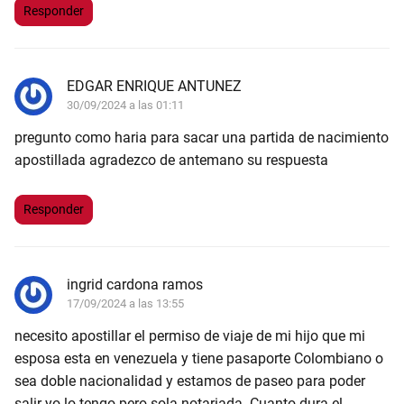
Responder
EDGAR ENRIQUE ANTUNEZ
30/09/2024 a las 01:11
pregunto como haria para sacar una partida de nacimiento
apostillada agradezco de antemano su respuesta
Responder
ingrid cardona ramos
17/09/2024 a las 13:55
necesito apostillar el permiso de viaje de mi hijo que mi
esposa esta en venezuela y tiene pasaporte Colombiano o
sea doble nacionalidad y estamos de paseo para poder
salir yo lo tengo pero sola notariada. Cuanto dura el