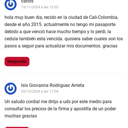
carlos
13/11/2024 a las 13:55
hola muy buen dia, recido en la ciudad de Cali-Colombia,
desde el año 2015. actualmente no tengo mi pasaporte
debido a que venció hace mucho tiempo y lo perdi, la
cedula también esta vencida. quisiera saber cuales son los
pasos a seguir para actualizar mis documentos. gracias
Responder
Isis Giovanna Rodriguez Arrieta
05/10/2024 a las 17:04
Un saludo cordial me dirijo a uds por este medio para
consultar los precios de la firma y apostilla de un poder
muchas gracias