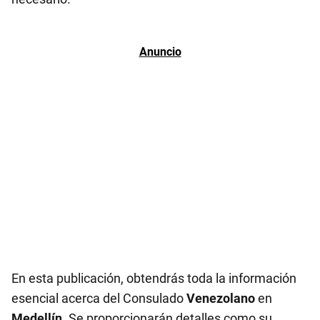
En esta publicación, obtendrás toda la información
esencial acerca del Consulado
Venezolano
en
Medellín
. Se proporcionarán detalles como su