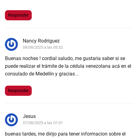
Responder
Nancy Rodriguez
08/08/2025 a las 05:32
Buenas noches ! cordial saludo, me gustaria saber si se
puede realizar el trámite de la cédula venezolana acá en el
consulado de Medellín y gracias ..
Responder
Jesus
07/08/2025 a las 01:01
buenas tardes, me dirijo para tener informacion sobre el