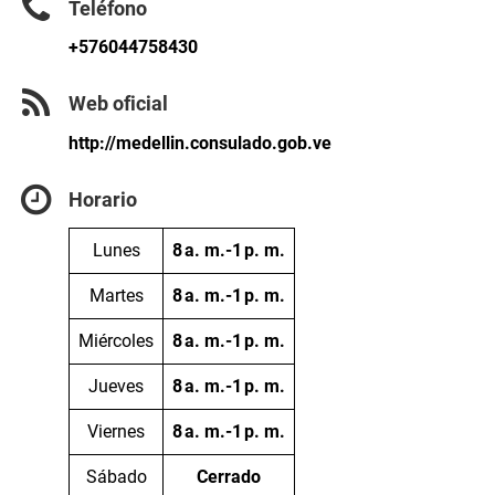
Teléfono
+576044758430
Web oficial
http://medellin.consulado.gob.ve
Horario
Lunes
8 a. m.-1 p. m.
Martes
8 a. m.-1 p. m.
Miércoles
8 a. m.-1 p. m.
Jueves
8 a. m.-1 p. m.
Viernes
8 a. m.-1 p. m.
Sábado
Cerrado