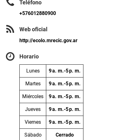
Teléfono
+576012880900
Web oficial
http://ecolo.mrecic.gov.ar
Horario
Lunes
9 a. m.-5 p. m.
Martes
9 a. m.-5 p. m.
Miércoles
9 a. m.-5 p. m.
Jueves
9 a. m.-5 p. m.
Viernes
9 a. m.-5 p. m.
Sábado
Cerrado