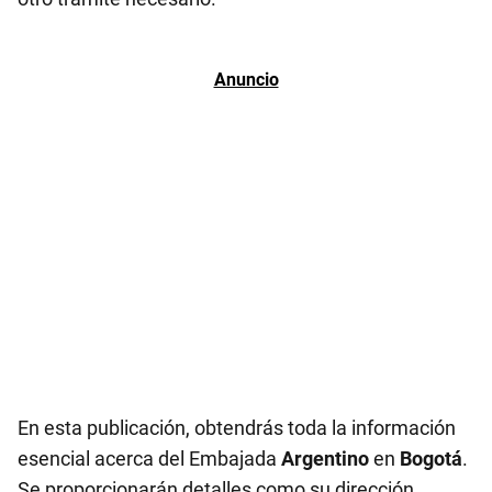
En esta publicación, obtendrás toda la información
esencial acerca del Embajada
Argentino
en
Bogotá
.
Se proporcionarán detalles como su dirección,