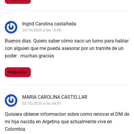
Ingrid Carolina castañeda
22/10/2025 a las 15:06
Buenos dias. Quiero saber cómo saco un turno para hablar
con alguien que me pueda asesorar por un tramite de un
poder . muchas gracias
Responder
MARIA CAROLINA CASTELLAR
02/10/2025 a las 04:51
Quisiera obtener informacion sobre como renovar el DNI de
mi hija nacida en Argetina que actualmente vive en
Colombia.