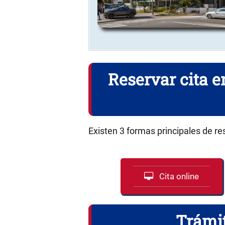
Reservar cita 
Existen 3 formas principales de re
Cita online
Trámit