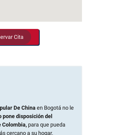
ervar Cita
pular De China
en Bogotá no le
o pone disposición del
e Colombia,
para que pueda
ás cercano a su hogar.