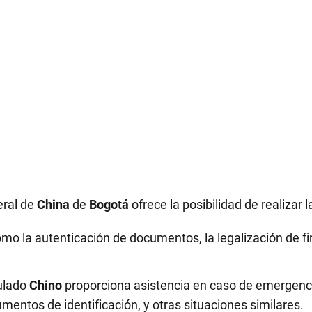
eral de
China
de
Bogotá
ofrece la posibilidad de realizar 
mo la autenticación de documentos, la legalización de fir
ulado
Chino
proporciona asistencia en caso de emergenci
entos de identificación, y otras situaciones similares.