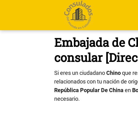
Embajada de Ch
consular [Direc
Si eres un ciudadano
Chino
que re
relacionados con tu nación de orige
República Popular De China
en
Bo
necesario.