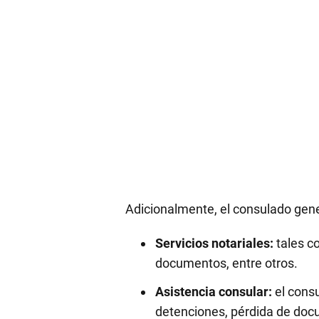
Adicionalmente, el consulado gen
Servicios notariales:
tales co
documentos, entre otros.
Asistencia consular:
el cons
detenciones, pérdida de docum