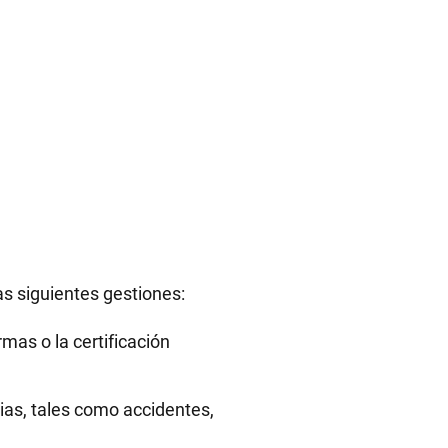
las siguientes gestiones:
mas o la certificación
as, tales como accidentes,