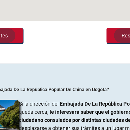
ites
Res
ajada De La República Popular De China
en
Bogotá
?
Si la dirección del
Embajada De La República Po
queda cerca,
le interesará saber que el gobiern
ciudadano consulados por distintas ciudades d
desplazarse a obtener sus trámites a un lugar m