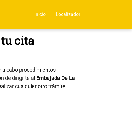
Inicio
Localizador
tu cita
r a cabo procedimientos
n de dirigirte al
Embajada De La
alizar cualquier otro trámite