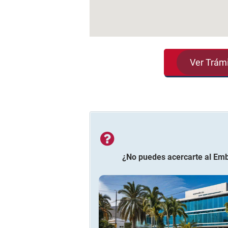
Ver Trám
¿No puedes acercarte al
Emb