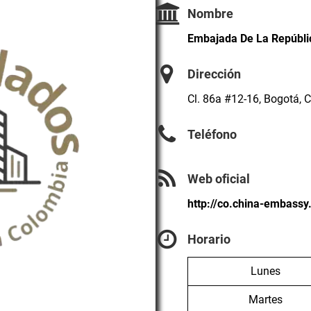
Nombre
Embajada De La Repúbli
Dirección
Cl. 86a #12-16, Bogotá, 
Teléfono
Web oficial
http://co.china-embassy
Horario
Lunes
Martes