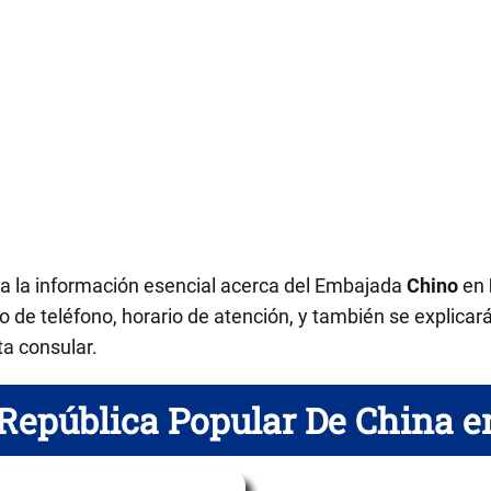
da la información esencial acerca del Embajada
Chino
en
 de teléfono, horario de atención, y también se explicar
ta consular.
República Popular De China e