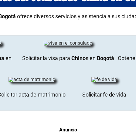
Bogotá
ofrece diversos servicios y asistencia a sus ciuda
na
en
Solicitar la visa para
Chino
s en
Bogotá
Obtener
Solicitar acta de matrimonio
Solicitar fe de vida