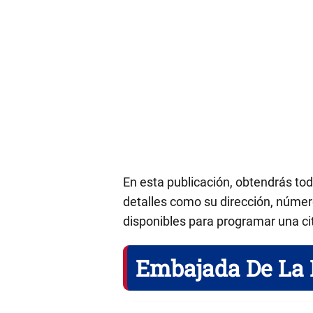
En esta publicación, obtendrás to
detalles como su dirección, número
disponibles para programar una ci
Embajada De La 