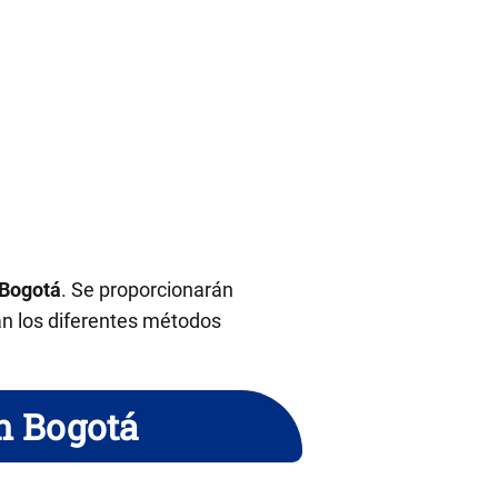
Bogotá
. Se proporcionarán
án los diferentes métodos
n Bogotá