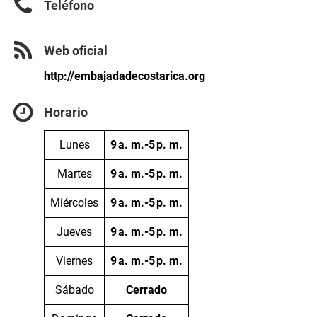
Teléfono
Web oficial
http://embajadadecostarica.org
Horario
Lunes
9 a. m.-5 p. m.
Martes
9 a. m.-5 p. m.
Miércoles
9 a. m.-5 p. m.
Jueves
9 a. m.-5 p. m.
Viernes
9 a. m.-5 p. m.
Sábado
Cerrado