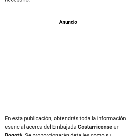
En esta publicación, obtendrás toda la información
esencial acerca del Embajada
Costarricense
en
Bogotá
. Se proporcionarán detalles como su