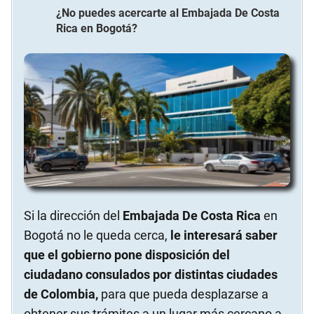
¿No puedes acercarte al
Embajada De Costa
Rica
en
Bogotá
?
Si la dirección del
Embajada De Costa Rica
en
Bogotá no le queda cerca,
le interesará saber
que el gobierno pone disposición del
ciudadano consulados por distintas ciudades
de Colombia,
para que pueda desplazarse a
obtener sus trámites a un lugar más cercano a