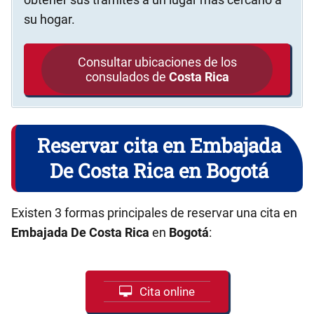
su hogar.
Consultar ubicaciones de los
consulados de
Costa Rica
Reservar cita en Embajada
De Costa Rica en Bogotá
Existen 3 formas principales de reservar una cita en
Embajada De Costa Rica
en
Bogotá
:
Cita online