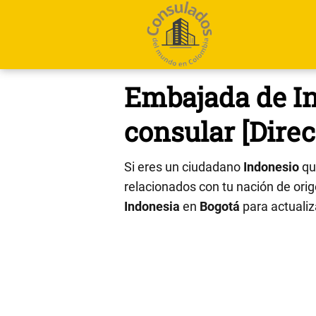
Embajada de In
consular [Direc
Si eres un ciudadano
Indonesio
qu
relacionados con tu nación de orige
Indonesia
en
Bogotá
para actualiz