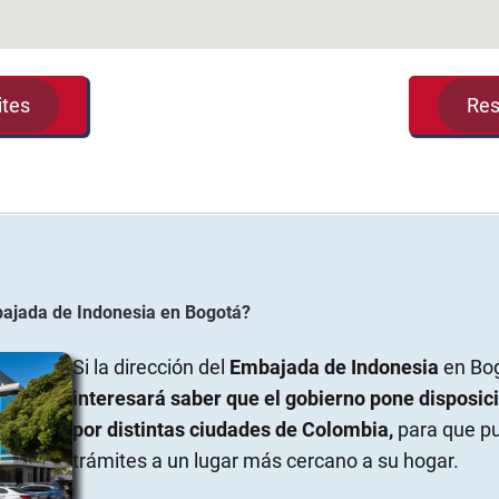
ites
Res
ajada de Indonesia
en
Bogotá
?
Si la dirección del
Embajada de Indonesia
en Bog
interesará saber que el gobierno pone disposic
por distintas ciudades de Colombia,
para que pu
trámites a un lugar más cercano a su hogar.