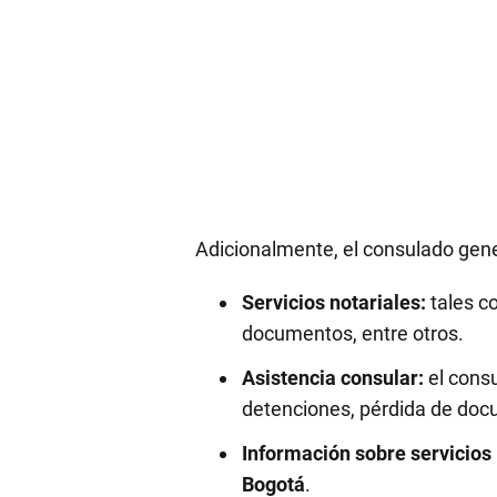
Adicionalmente, el consulado gen
Servicios notariales:
tales co
documentos, entre otros.
Asistencia consular:
el cons
detenciones, pérdida de docum
Información sobre servicios 
Bogotá
.