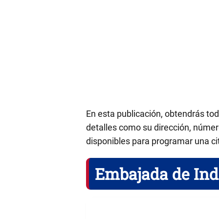
En esta publicación, obtendrás to
detalles como su dirección, número
disponibles para programar una ci
Embajada de Ind