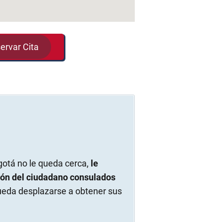
ervar Cita
otá no le queda cerca,
le
ión del ciudadano consulados
eda desplazarse a obtener sus