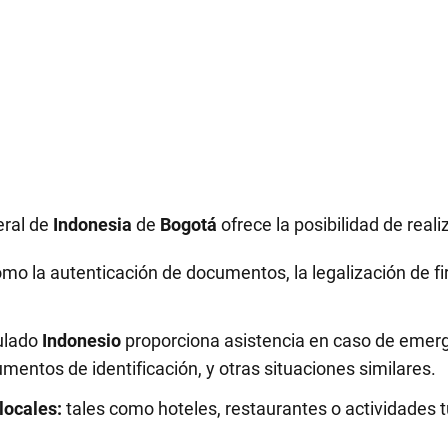
eral de
Indonesia
de
Bogotá
ofrece la posibilidad de reali
mo la autenticación de documentos, la legalización de fir
ulado
Indonesio
proporciona asistencia en caso de emerg
entos de identificación, y otras situaciones similares.
locales:
tales como hoteles, restaurantes o actividades tu