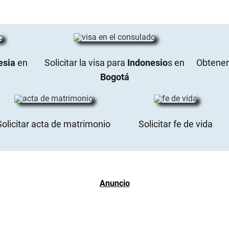
esia
en
Solicitar la visa para
Indonesio
s en
Obtener 
Bogotá
Solicitar acta de matrimonio
Solicitar fe de vida