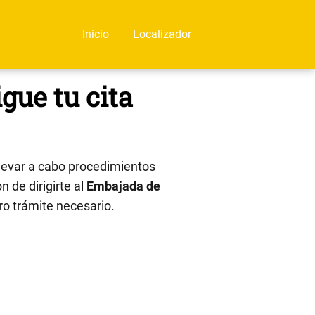
Inicio
Localizador
gue tu cita
levar a cabo procedimientos
n de dirigirte al
Embajada de
tro trámite necesario.