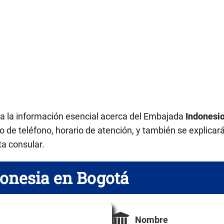
da la información esencial acerca del Embajada
Indonesi
 de teléfono, horario de atención, y también se explicar
ta consular.
onesia en Bogotá
Nombre