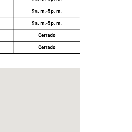
9 a. m.-5 p. m.
9 a. m.-5 p. m.
Cerrado
Cerrado