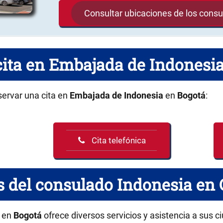
Consultar ubicaciones de los cons
cita en Embajada de Indonesi
servar una cita en
Embajada de Indonesia
en
Bogotá
:
Cita telefónica
s del consulado Indonesia en
en
Bogotá
ofrece diversos servicios y asistencia a sus c