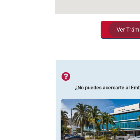
Ver Trám
¿No puedes acercarte al
Emb