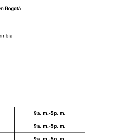
en
Bogotá
lombia
9 a. m.-5 p. m.
9 a. m.-5 p. m.
9 a. m.-5 p. m.