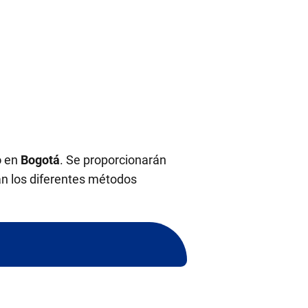
o
en
Bogotá
. Se proporcionarán
án los diferentes métodos