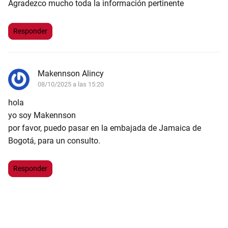
Agradezco mucho toda la información pertinente
Responder
Makennson Alincy
08/10/2025 a las 15:20
hola
yo soy Makennson
por favor, puedo pasar en la embajada de Jamaica de
Bogotá, para un consulto.
Responder