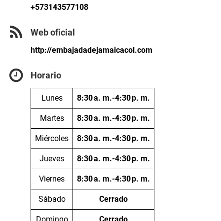
+573143577108
Web oficial
http://embajadadejamaicacol.com
Horario
Lunes
8:30 a. m.-4:30 p. m.
Martes
8:30 a. m.-4:30 p. m.
Miércoles
8:30 a. m.-4:30 p. m.
Jueves
8:30 a. m.-4:30 p. m.
Viernes
8:30 a. m.-4:30 p. m.
Sábado
Cerrado
Domingo
Cerrado