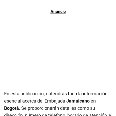
En esta publicación, obtendrás toda la información
esencial acerca del Embajada
Jamaicano
en
Bogotá
. Se proporcionarán detalles como su
dirección, número de teléfono, horario de atención, y