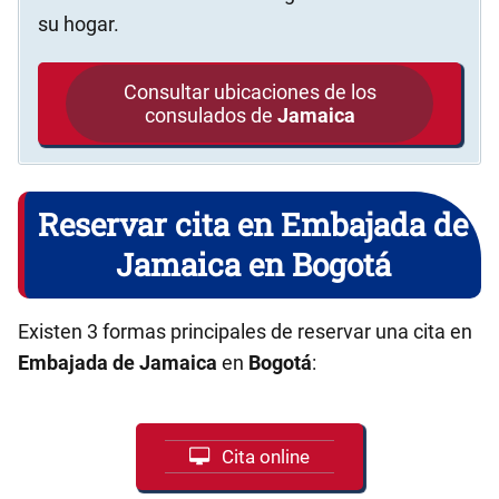
su hogar.
Consultar ubicaciones de los
consulados de
Jamaica
Reservar cita en Embajada de
Jamaica en Bogotá
Existen 3 formas principales de reservar una cita en
Embajada de Jamaica
en
Bogotá
:
Cita online