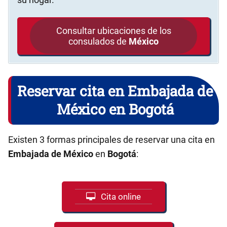
Consultar ubicaciones de los
consulados de
México
Reservar cita en Embajada de
México en Bogotá
Existen 3 formas principales de reservar una cita en
Embajada de México
en
Bogotá
:
Cita online