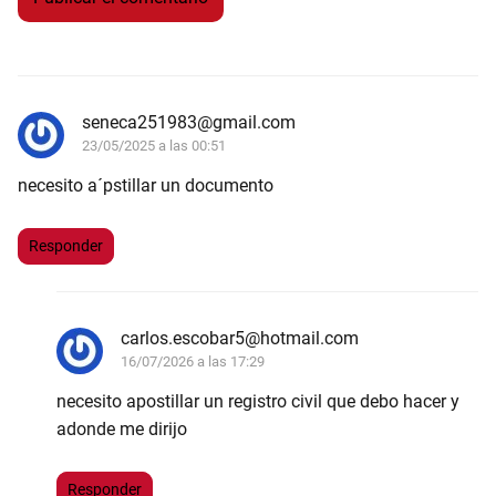
seneca251983@gmail.com
23/05/2025 a las 00:51
necesito a´pstillar un documento
Responder
carlos.escobar5@hotmail.com
16/07/2026 a las 17:29
necesito apostillar un registro civil que debo hacer y
adonde me dirijo
Responder