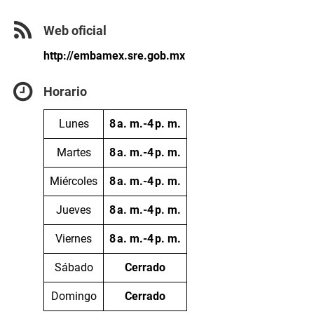
Web oficial
http://embamex.sre.gob.mx
Horario
Lunes
8 a. m.-4 p. m.
Martes
8 a. m.-4 p. m.
Miércoles
8 a. m.-4 p. m.
Jueves
8 a. m.-4 p. m.
Viernes
8 a. m.-4 p. m.
Sábado
Cerrado
Domingo
Cerrado