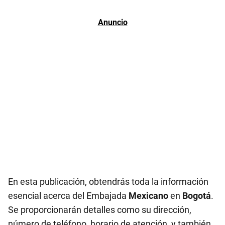
En esta publicación, obtendrás toda la información
esencial acerca del Embajada
Mexicano
en
Bogotá
.
Se proporcionarán detalles como su dirección,
número de teléfono, horario de atención, y también