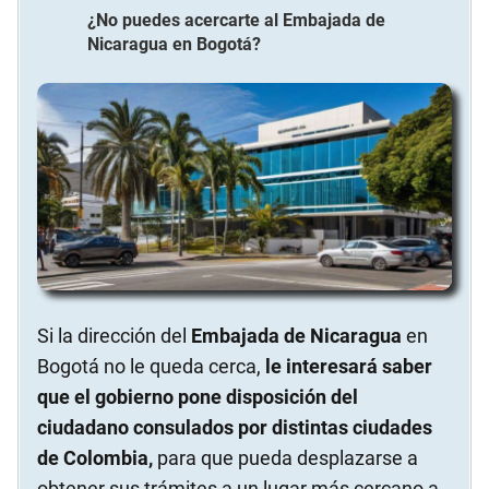
¿No puedes acercarte al
Embajada de
Nicaragua
en
Bogotá
?
Si la dirección del
Embajada de Nicaragua
en
Bogotá no le queda cerca,
le interesará saber
que el gobierno pone disposición del
ciudadano consulados por distintas ciudades
de Colombia,
para que pueda desplazarse a
obtener sus trámites a un lugar más cercano a