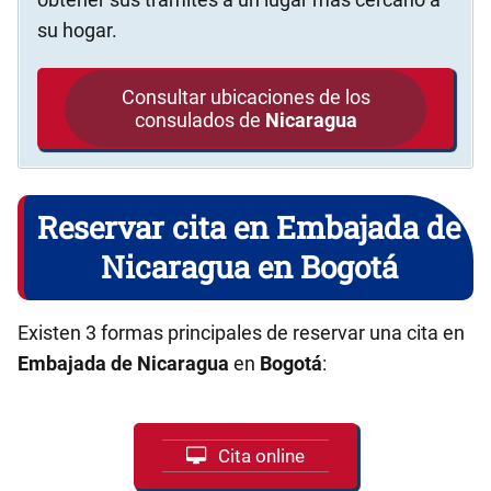
su hogar.
Consultar ubicaciones de los
consulados de
Nicaragua
Reservar cita en Embajada de
Nicaragua en Bogotá
Existen 3 formas principales de reservar una cita en
Embajada de Nicaragua
en
Bogotá
:
Cita online