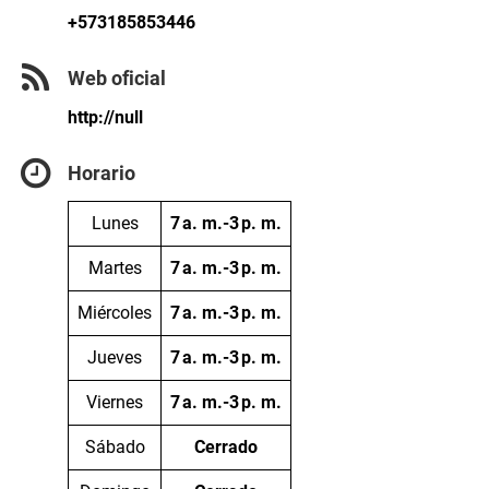
+573185853446
Web oficial
http://null
Horario
Lunes
7 a. m.-3 p. m.
Martes
7 a. m.-3 p. m.
Miércoles
7 a. m.-3 p. m.
Jueves
7 a. m.-3 p. m.
Viernes
7 a. m.-3 p. m.
Sábado
Cerrado