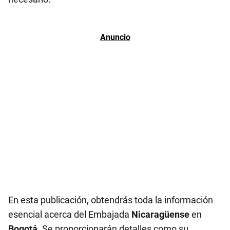
En esta publicación, obtendrás toda la información
esencial acerca del Embajada
Nicaragüense
en
Bogotá
. Se proporcionarán detalles como su