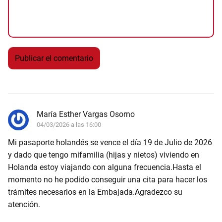
María Esther Vargas Osorno
04/03/2026 a las 16:00
Mi pasaporte holandés se vence el día 19 de Julio de 2026
y dado que tengo mifamilia (hijas y nietos) viviendo en
Holanda estoy viajando con alguna frecuencia.Hasta el
momento no he podido conseguir una cita para hacer los
trámites necesarios en la Embajada.Agradezco su
atención.