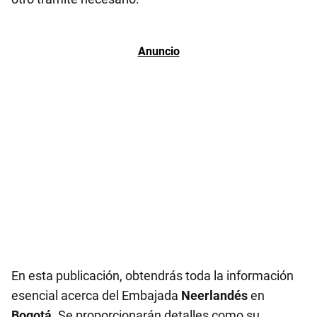
En esta publicación, obtendrás toda la información
esencial acerca del Embajada
Neerlandés
en
Bogotá
. Se proporcionarán detalles como su