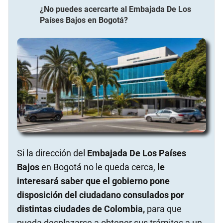
¿No puedes acercarte al
Embajada De Los
Países Bajos
en
Bogotá
?
Si la dirección del
Embajada De Los Países
Bajos
en Bogotá no le queda cerca,
le
interesará saber que el gobierno pone
disposición del ciudadano consulados por
distintas ciudades de Colombia,
para que
pueda desplazarse a obtener sus trámites a un