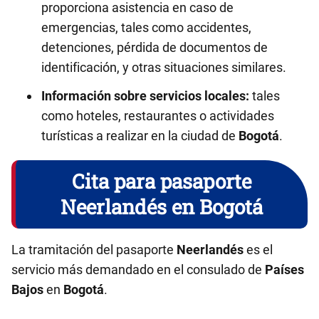
proporciona asistencia en caso de
emergencias, tales como accidentes,
detenciones, pérdida de documentos de
identificación, y otras situaciones similares.
Información sobre servicios locales:
tales
como hoteles, restaurantes o actividades
turísticas a realizar en la ciudad de
Bogotá
.
Cita para pasaporte
Neerlandés en Bogotá
La tramitación del pasaporte
Neerlandés
es el
servicio más demandado en el consulado de
Países
Bajos
en
Bogotá
.