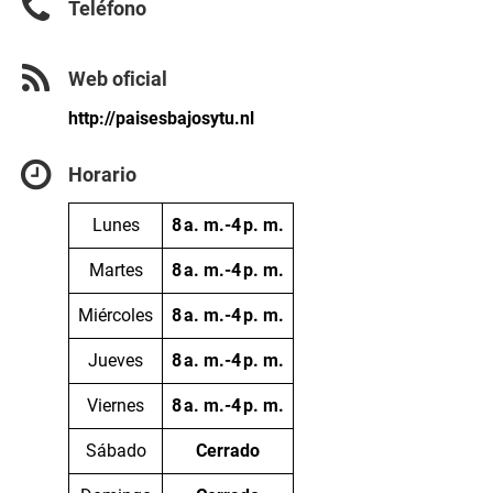
Teléfono
Web oficial
http://paisesbajosytu.nl
Horario
Lunes
8 a. m.-4 p. m.
Martes
8 a. m.-4 p. m.
Miércoles
8 a. m.-4 p. m.
Jueves
8 a. m.-4 p. m.
Viernes
8 a. m.-4 p. m.
Sábado
Cerrado