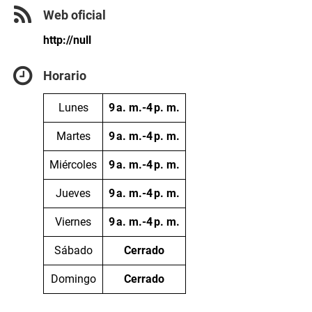
Web oficial
http://null
Horario
Lunes
9 a. m.-4 p. m.
Martes
9 a. m.-4 p. m.
Miércoles
9 a. m.-4 p. m.
Jueves
9 a. m.-4 p. m.
Viernes
9 a. m.-4 p. m.
Sábado
Cerrado
Domingo
Cerrado