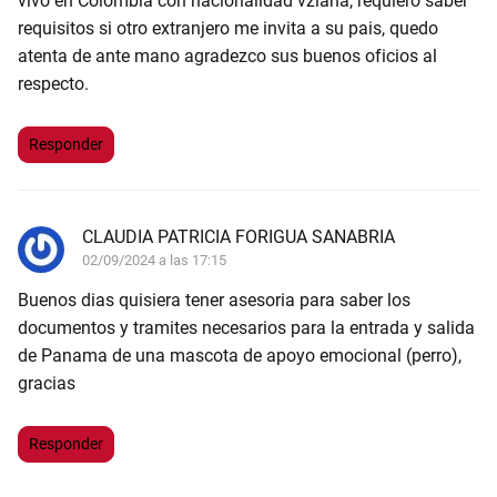
vivo en Colombia con nacionalidad vzlana, requiero saber
requisitos si otro extranjero me invita a su pais, quedo
atenta de ante mano agradezco sus buenos oficios al
respecto.
Responder
CLAUDIA PATRICIA FORIGUA SANABRIA
02/09/2024 a las 17:15
Buenos dias quisiera tener asesoria para saber los
documentos y tramites necesarios para la entrada y salida
de Panama de una mascota de apoyo emocional (perro),
gracias
Responder