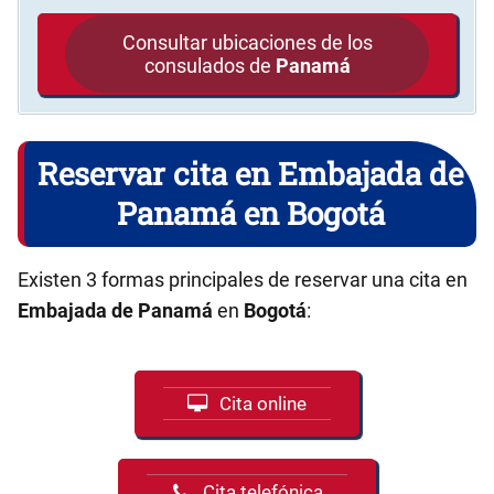
Consultar ubicaciones de los
consulados de
Panamá
Reservar cita en Embajada de
Panamá en Bogotá
Existen 3 formas principales de reservar una cita en
Embajada de Panamá
en
Bogotá
:
Cita online
Cita telefónica