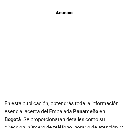
En esta publicación, obtendrás toda la información
esencial acerca del Embajada
Panameño
en
Bogotá
. Se proporcionarán detalles como su
dirección, número de teléfono, horario de atención, y