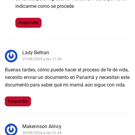
indicarme como se procede
Responder
Lady Beltran
07/04/2025 a las 21:54
Buenas tardes, cómo puede hacer el proceso de fe de vida,
necesito enviar un documento en Panamá y necesitan este
documento para saber qué mi mamá aún sigue con vida.
Responder
Makennson Alincy
20/09/2024 a las 01:44