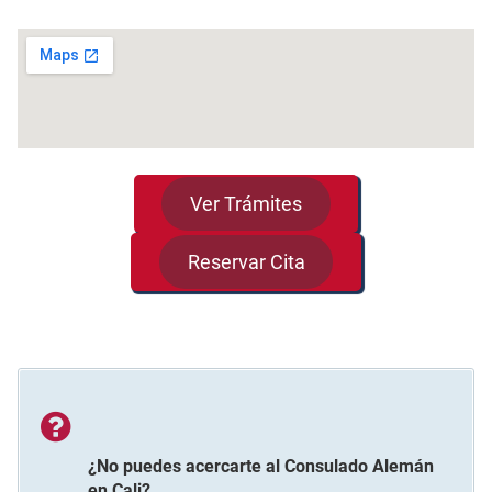
Ver Trámites
Reservar Cita
¿No puedes acercarte al
Consulado Alemán
en
Cali
?