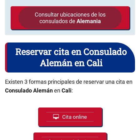
Consultar ubicaciones de los
consulados de
Alemania
Reservar cita en Consulado
Alemán en Cali
Existen 3 formas principales de reservar una cita en
Consulado Alemán
en
Cali
:
Cita online