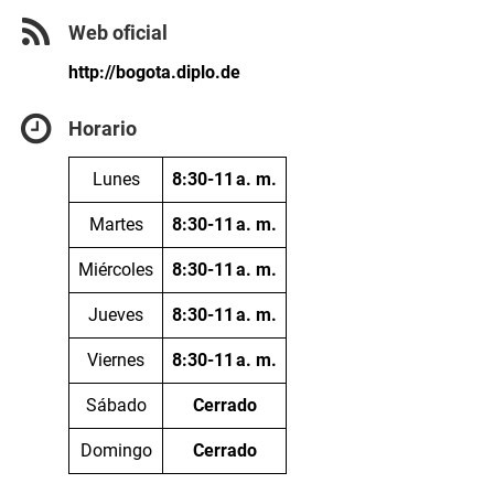
Web oficial
http://bogota.diplo.de
Horario
Lunes
8:30-11 a. m.
Martes
8:30-11 a. m.
Miércoles
8:30-11 a. m.
Jueves
8:30-11 a. m.
Viernes
8:30-11 a. m.
Sábado
Cerrado
Domingo
Cerrado