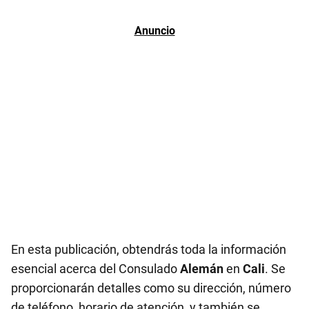
En esta publicación, obtendrás toda la información
esencial acerca del Consulado
Alemán
en
Cali
. Se
proporcionarán detalles como su dirección, número
de teléfono, horario de atención, y también se