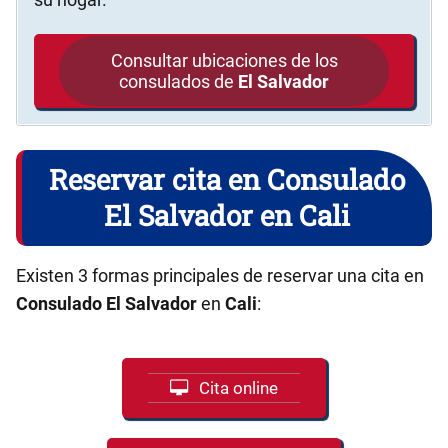
Consultar ubicaciones de los
consulados de
El Salvador
Reservar cita en Consulado
El Salvador en Cali
Existen 3 formas principales de reservar una cita en
Consulado El Salvador
en
Cali
:
Cita online