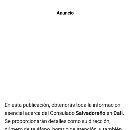
En esta publicación, obtendrás toda la información
esencial acerca del Consulado
Salvadoreño
en
Cali
.
Se proporcionarán detalles como su dirección,
número de teléfono, horario de atención, y también