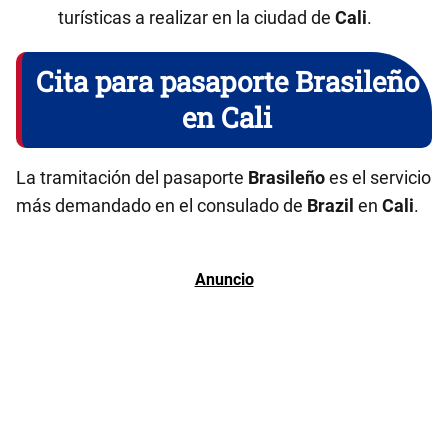
turísticas a realizar en la ciudad de
Cali
.
Cita para pasaporte Brasileño
en Cali
La tramitación del pasaporte
Brasileño
es el servicio
más demandado en el consulado de
Brazil
en
Cali
.