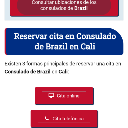
Consultar ubicaciones de los
consulados de
Brazil
Reservar cita en Consulado
de Brazil en Cali
Existen 3 formas principales de reservar una cita en
Consulado de Brazil
en
Cali
:
Cita online
Cita telefónica