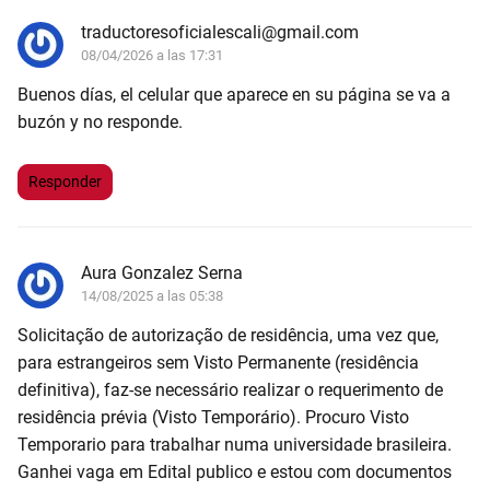
traductoresoficialescali@gmail.com
08/04/2026 a las 17:31
Buenos días, el celular que aparece en su página se va a
buzón y no responde.
Responder
Aura Gonzalez Serna
14/08/2025 a las 05:38
Solicitação de autorização de residência, uma vez que,
para estrangeiros sem Visto Permanente (residência
definitiva), faz-se necessário realizar o requerimento de
residência prévia (Visto Temporário). Procuro Visto
Temporario para trabalhar numa universidade brasileira.
Ganhei vaga em Edital publico e estou com documentos