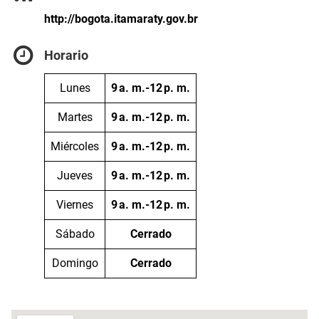
http://bogota.itamaraty.gov.br
Horario
Lunes
9 a. m.-12 p. m.
Martes
9 a. m.-12 p. m.
Miércoles
9 a. m.-12 p. m.
Jueves
9 a. m.-12 p. m.
Viernes
9 a. m.-12 p. m.
Sábado
Cerrado
Domingo
Cerrado