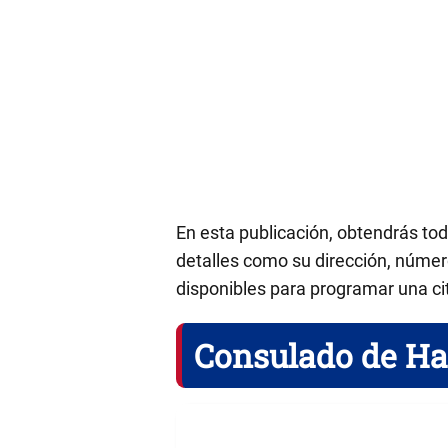
En esta publicación, obtendrás to
detalles como su dirección, número
disponibles para programar una ci
Consulado de Hai