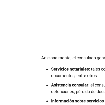
Adicionalmente, el consulado gen
Servicios notariales:
tales co
documentos, entre otros.
Asistencia consular:
el cons
detenciones, pérdida de docum
Información sobre servicios 