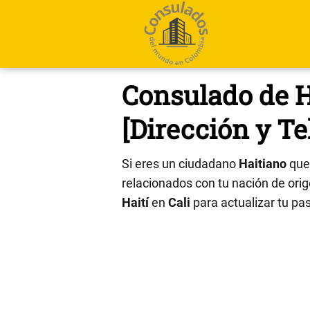
Consulado de Ha
[Dirección y Te
Si eres un ciudadano
Haitiano
que 
relacionados con tu nación de orige
Haití
en
Cali
para actualizar tu pas