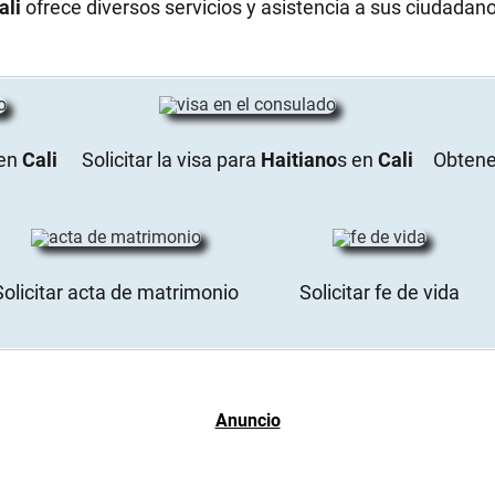
ali
ofrece diversos servicios y asistencia a sus ciudadano
en
Cali
Solicitar la visa para
Haitiano
s en
Cali
Obtener
Solicitar acta de matrimonio
Solicitar fe de vida