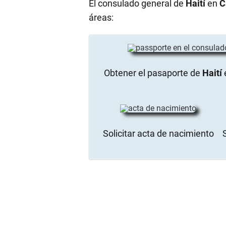
El consulado general de
Haití
en
C
áreas:
Obtener el pasaporte de
Haití
Solicitar acta de nacimiento