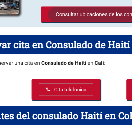
Consultar ubicaciones de los co
ar cita en Consulado de Haití 
servar una cita en
Consulado de Haití
en
Cali
:
Cita telefónica
tes del consulado Haití en C