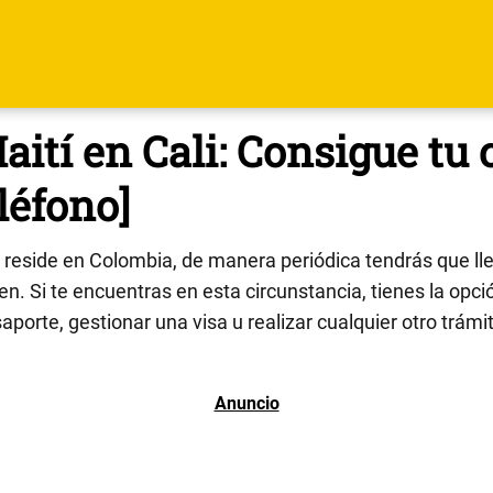
ití en Cali: Consigue tu 
léfono]
reside en Colombia, de manera periódica tendrás que ll
n. Si te encuentras en esta circunstancia, tienes la opció
aporte, gestionar una visa u realizar cualquier otro trámi