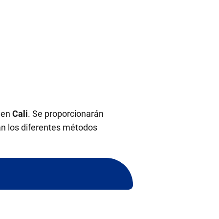
en
Cali
. Se proporcionarán
án los diferentes métodos