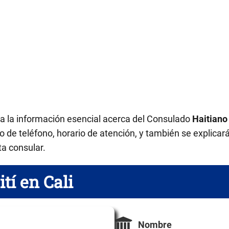
da la información esencial acerca del Consulado
Haitiano
 de teléfono, horario de atención, y también se explicar
ta consular.
tí en Cali
Nombre