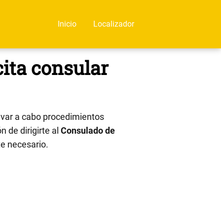
Inicio
Localizador
cita consular
evar a cabo procedimientos
n de dirigirte al
Consulado de
te necesario.