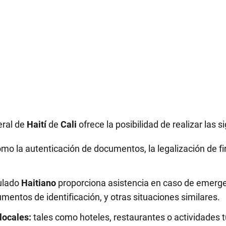
eral de
Haití
de
Cali
ofrece la posibilidad de realizar las 
mo la autenticación de documentos, la legalización de fir
ulado
Haitiano
proporciona asistencia en caso de emerge
entos de identificación, y otras situaciones similares.
locales:
tales como hoteles, restaurantes o actividades tu