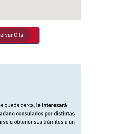
ervar Cita
le queda cerca,
le interesará
dadano consulados por distintas
se a obtener sus trámites a un