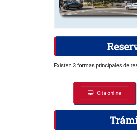
Reserv
Existen 3 formas principales de re
Cita online
Trámi