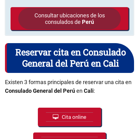
Consultar ubicaciones de los
consulados de
Perú
Reservar cita en Consulado
General del Perú en Cali
Existen 3 formas principales de reservar una cita en
Consulado General del Perú
en
Cali
:
Cita online