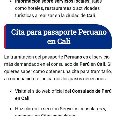
Información sobre servicios locales:
tales
como hoteles, restaurantes o actividades
turísticas a realizar en la ciudad de
Cali
.
Cita para pasaporte Peruano
en Cali
La tramitación del pasaporte
Peruano
es el servicio
más demandado en el consulado de
Perú
en
Cali
. Si
quieres saber como obtener una cita para tramitarlo,
a continuación te indicamos los pasos necesarios:
Visita el sitio web oficial del
Consulado de Perú
en
Cali
.
Haz clic en la sección Servicios consulares y,
después, en Citas consulares.