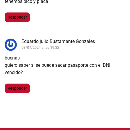
tenemos pico y placa
Responder
Eduardo julio Bustamante Gonzales
03/07/2024 a las 19:32
buenas
quiero saber si se puede sacar pasaporte con el DNI
vencido?
Responder